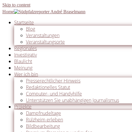
Skip to content
Home
Startseite
Blog
Veranstaltungen
Veranstaltungsorte
Regionales
Investigativ
Blaulicht
Meinung
Wer ich bin
Presserechtlicher Hinweis
Redaktionelles Statut
Computer- und Handyhilfe
Unterstützen Sie unabhängigen Journalismus
Projekte
Dampfnudeltage
Rülzheim erleben
Bildbearbeitung