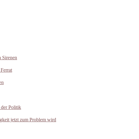
n Sirenen
Ferrat
en
der Politik
eit jetzt zum Problem wird