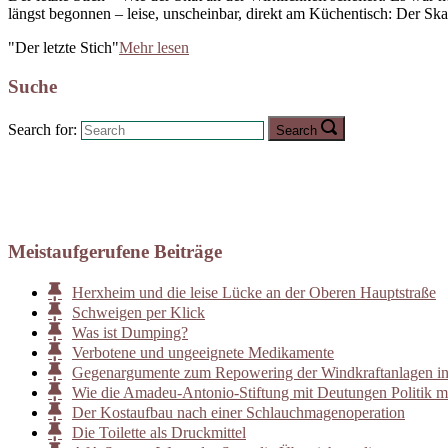
längst begonnen – leise, unscheinbar, direkt am Küchentisch: Der Skat
"Der letzte Stich"
Mehr lesen
Suche
Search for:
Search
Meistaufgerufene Beiträge
Herxheim und die leise Lücke an der Oberen Hauptstraße
Schweigen per Klick
Was ist Dumping?
Verbotene und ungeeignete Medikamente
Gegenargumente zum Repowering der Windkraftanlagen i
Wie die Amadeu-Antonio-Stiftung mit Deutungen Politik m
Der Kostaufbau nach einer Schlauchmagenoperation
Die Toilette als Druckmittel