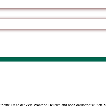
 nur eine Frage der Zeit. Während Deutschland noch darüber diskutiert, 