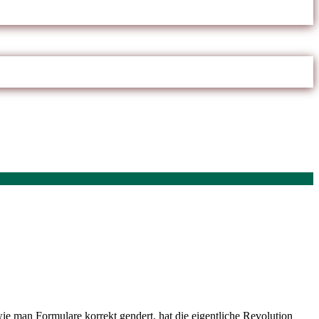
wie man Formulare korrekt gendert, hat die eigentliche Revolution