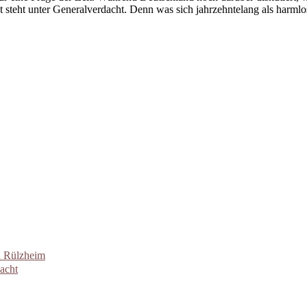
 steht unter Generalverdacht. Denn was sich jahrzehntelang als harmlose
n Rülzheim
acht