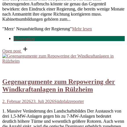
überzeugenden Aufbruchs könnte sie genau das Gegenteil
bewirken: den Eindruck einer Regierung, die bereits wenige Monate
nach Amtsantritt ihre eigene Richtung korrigieren muss.
Kabinettsumbildungen gehören zum...
"Merz‘ Neuaufstellung der Regierung"
Mehr lesen
Information
Open post
Gegenargumente zum Repowering der
Windkraftanlagen in Rülzheim
2. Februar 2026
23. Juli 2026
Südpfalzreporter
1. Massive Veränderung des Landschaftsbildes Der Austausch von
drei 1,5-MW-Anlagen gegen bis zu 7-MW-Anlagen bedeutet
deutlich höhere Türme und wesentlich größere Rotoren. Auch wenn
die Anzahl sinkt, wird die optische Dominanz erheblich zunehmen.