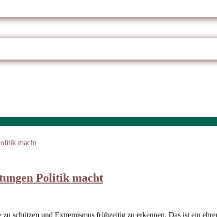
tungen Politik macht
zu schützen und Extremismus frühzeitig zu erkennen. Das ist ein ehre