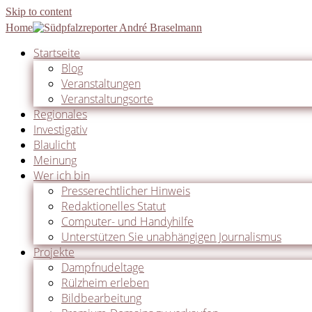
Skip to content
Home
Startseite
Blog
Veranstaltungen
Veranstaltungsorte
Regionales
Investigativ
Blaulicht
Meinung
Wer ich bin
Presserechtlicher Hinweis
Redaktionelles Statut
Computer- und Handyhilfe
Unterstützen Sie unabhängigen Journalismus
Projekte
Dampfnudeltage
Rülzheim erleben
Bildbearbeitung