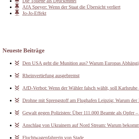
Die Toilette als Druckmittel
AfA Speyer: Wenn der Staat die Übersicht verliert
Jo-Jo-Effekt
Neueste Beiträge
Den USA geht die Munition aus? Warum Europas Abhängigk
Rheinvertiefung ausgebremst
AfD-Verbot: Wenn der Wähler falsch wählt, soll Karlsruhe 
Drohne mit Sprengstoff am Flughafen Leipzig: Warum der F
Gewalt gegen Polizisten: Über 111.000 Beamte als Opfer –
Anschlag von Ukrainern auf Nord Stream: Warum bekomm
Fluchtwagenfahrerin von Stade