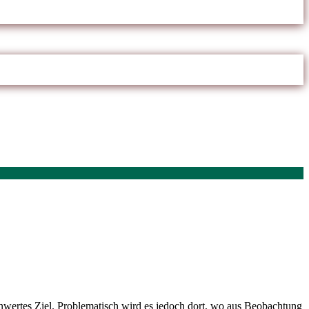
nwertes Ziel. Problematisch wird es jedoch dort, wo aus Beobachtung