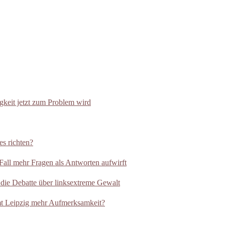
eit jetzt zum Problem wird
es richten?
all mehr Fragen als Antworten aufwirft
 die Debatte über linksextreme Gewalt
t Leipzig mehr Aufmerksamkeit?