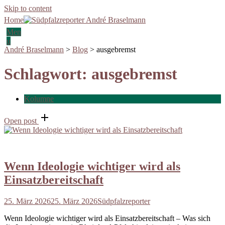
Skip to content
Home
Men
u
André Braselmann
>
Blog
>
ausgebremst
Schlagwort:
ausgebremst
Kolumne
Open post
Wenn Ideologie wichtiger wird als
Einsatzbereitschaft
25. März 2026
25. März 2026
Südpfalzreporter
Wenn Ideologie wichtiger wird als Einsatzbereitschaft – Was sich