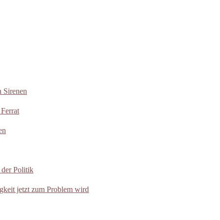
n Sirenen
Ferrat
en
der Politik
eit jetzt zum Problem wird