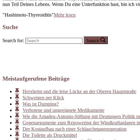
nun Teil Deines Lebens. Wenn Du eine Unterfunktion hast, bin ich viel
"Hashimoto-Thyreoiditis"
Mehr lesen
Suche
Search for:
Search
Meistaufgerufene Beiträge
Herxheim und die leise Lücke an der Oberen Hauptstraße
Schweigen per Klick
Was ist Dumping?
Verbotene und ungeeignete Medikamente
Wie die Amadeu-Antonio-Stiftung mit Deutungen Politik m
Gegenargumente zum Repowering der Windkraftanlagen i
Der Kostaufbau nach einer Schlauchmagenoperation
Die Toilette als Druckmittel