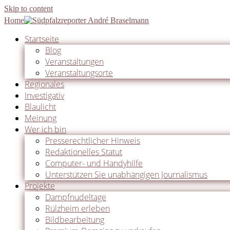
Skip to content
Home
Startseite
Blog
Veranstaltungen
Veranstaltungsorte
Regionales
Investigativ
Blaulicht
Meinung
Wer ich bin
Presserechtlicher Hinweis
Redaktionelles Statut
Computer- und Handyhilfe
Unterstützen Sie unabhängigen Journalismus
Projekte
Dampfnudeltage
Rülzheim erleben
Bildbearbeitung