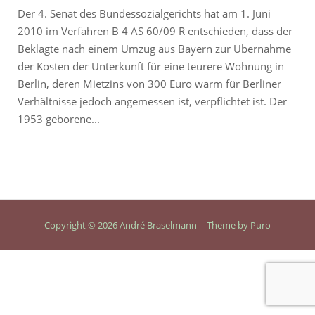
Der 4. Senat des Bundessozialgerichts hat am 1. Juni
2010 im Verfahren B 4 AS 60/09 R entschieden, dass der
Beklagte nach einem Umzug aus Bayern zur Übernahme
der Kosten der Unterkunft für eine teurere Wohnung in
Berlin, deren Mietzins von 300 Euro warm für Berliner
Verhältnisse jedoch angemessen ist, verpflichtet ist. Der
1953 geborene...
Copyright © 2026 André Braselmann
Theme by
Puro