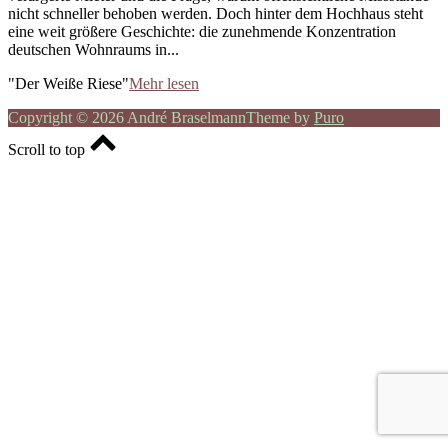
nicht schneller behoben werden. Doch hinter dem Hochhaus steht
eine weit größere Geschichte: die zunehmende Konzentration
deutschen Wohnraums in...
"Der Weiße Riese"
Mehr lesen
Copyright © 2026 André Braselmann
Theme by
Puro
Scroll to top