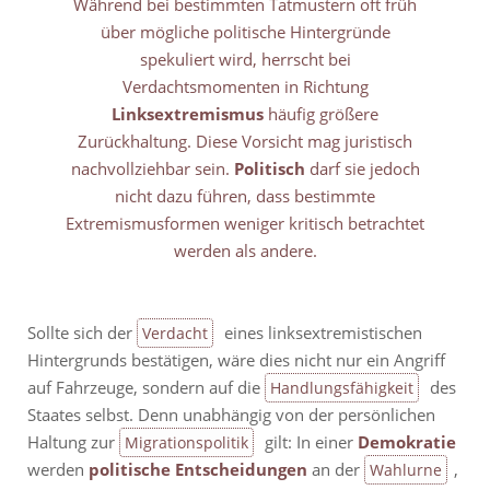
Während bei bestimmten Tatmustern oft früh
über mögliche politische Hintergründe
spekuliert wird, herrscht bei
Verdachtsmomenten in Richtung
Linksextremismus
häufig größere
Zurückhaltung. Diese Vorsicht mag juristisch
nachvollziehbar sein.
Politisch
darf sie jedoch
nicht dazu führen, dass bestimmte
Extremismusformen weniger kritisch betrachtet
werden als andere.
Sollte sich der
eines linksextremistischen
Verdacht
Hintergrunds bestätigen, wäre dies nicht nur ein Angriff
auf Fahrzeuge, sondern auf die
des
Handlungsfähigkeit
Staates selbst. Denn unabhängig von der persönlichen
Haltung zur
gilt: In einer
Demokratie
Migrationspolitik
werden
politische Entscheidungen
an der
,
Wahlurne