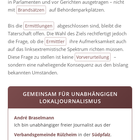
in Parlamenten und vor Gerichten ausgetragen – nicht
mit
auf Behördenparkplätzen.
Brandsätzen
Bis die
abgeschlossen sind, bleibt die
Ermittlungen
Täterschaft offen. Die Wahl des Ziels rechtfertigt jedoch
die Frage, ob die
ihre Aufmerksamkeit auch
Ermittler
auf das linksextremistische Spektrum richten müssen.
Diese Frage zu stellen ist keine
–
Vorverurteilung
sondern eine naheliegende Konsequenz aus den bislang
bekannten Umständen.
GEMEINSAM FÜR UNABHÄNGIGEN
LOKALJOURNALISMUS
André Braselmann
Ich bin unabhängiger freier Journalist aus der
Verbandsgemeinde Rülzheim
in der
Südpfalz
.