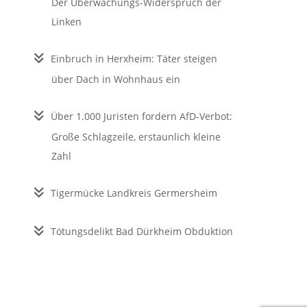
Der Überwachungs-Widerspruch der
Linken
Einbruch in Herxheim: Täter steigen
über Dach in Wohnhaus ein
Über 1.000 Juristen fordern AfD-Verbot:
Große Schlagzeile, erstaunlich kleine
Zahl
Tigermücke Landkreis Germersheim
Tötungsdelikt Bad Dürkheim Obduktion