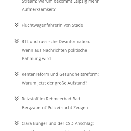
Stream: Warum bekommt Leipzig mehr
Aufmerksamkeit?
Fluchtwagenfahrerin von Stade
RTL und russische Desinformation:
Wenn aus Nachrichten politische
Rahmung wird
Rentenreform und Gesundheitsreform:
Warum jetzt der große Aufstand?
Reizstoff im Rebmeerbad Bad
Bergzabern? Polizei sucht Zeugen
Clara Bünger und der CSD-Anschlag: