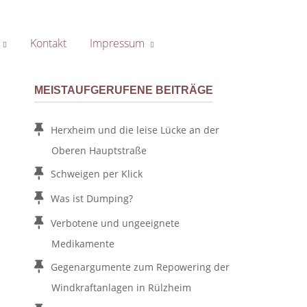
Kontakt
Impressum
OPEN
SEARCH
BAR
MEISTAUFGERUFENE BEITRÄGE
Herxheim und die leise Lücke an der
Oberen Hauptstraße
Schweigen per Klick
Was ist Dumping?
Verbotene und ungeeignete
Medikamente
Gegenargumente zum Repowering der
Windkraftanlagen in Rülzheim