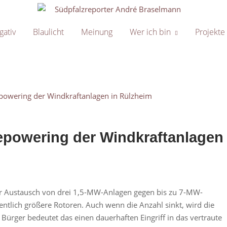
Home
gativ
Blaulicht
Meinung
Wer ich bin
Projekte
powering der Windkraftanlagen
er Austausch von drei 1,5-MW-Anlagen gegen bis zu 7-MW-
tlich größere Rotoren. Auch wenn die Anzahl sinkt, wird die
Bürger bedeutet das einen dauerhaften Eingriff in das vertraute