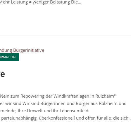
Mehr Leistung ≠ weniger Belastung Die...
ORMATION
ve
 „Nein zum Repowering der Windkraftanlagen in Rülzheim“
 Wer wir sind Wir sind Bürgerinnen und Bürger aus Rülzheim und
Gemeinde, ihre Umwelt und ihr Lebensumfeld
arteiunabhängig, überkonfessionell und offen für alle, die sich..