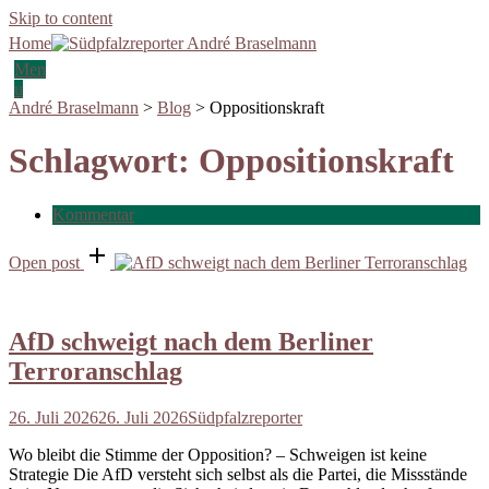
Skip to content
Home
Men
u
André Braselmann
>
Blog
>
Oppositionskraft
Schlagwort:
Oppositionskraft
Kommentar
Open post
AfD schweigt nach dem Berliner
Terroranschlag
26. Juli 2026
26. Juli 2026
Südpfalzreporter
Wo bleibt die Stimme der Opposition? – Schweigen ist keine
Strategie Die AfD versteht sich selbst als die Partei, die Missstände