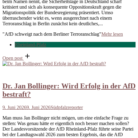
beim Namen nennt, die Sicherheitslage in Deutschland scharf
kritisiert und sich als konsequente Oppositionskraft gegen die
Migrationspolitik der Bundesregierung präsentiert. Umso
überraschender wirkt es, wenn ausgerechnet nach einem
Terroranschlag in Berlin zunächst kein deutliches,...
"AfD schweigt nach dem Berliner Terroranschlag"
Mehr lesen
Rheinland-Pfalz
Open post
Dr. Jan Bollinger: Wird Erfolg in der AfD
bestraft?
9. Juni 2026
9. Juni 2026
Südpfalzreporter
Man muss Jan Bollinger nicht mögen, um eine einfache Frage zu
stellen: Was genau hätte er eigentlich noch besser machen sollen?
Der Landesvorsitzende der AfD Rheinland-Pfalz führte seine Partei
bei der Landtagswahl 2026 zum besten Ergebnis, das die AfD