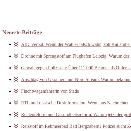
Neueste Beiträge
AfD-Verbot: Wenn der Wähler falsch wählt, soll Karlsruhe 
Drohne mit Sprengstoff am Flughafen Leipzig: Warum der F
Gewalt gegen Polizisten: Über 111.000 Beamte als Opfer –
Anschlag von Ukrainern auf Nord Stream: Warum bekomm
Fluchtwagenfahrerin von Stade
RTL und russische Desinformation: Wenn aus Nachrichten
Rentenreform und Gesundheitsreform: Warum jetzt der gro
Reizstoff im Rebmeerbad Bad Bergzabern? Polizei sucht 