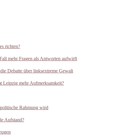
es richten?
all mehr Fragen als Antworten aufwirft
 die Debatte über linksextreme Gewalt
t Leipzig mehr Aufmerksamkeit?
 politische Rahmung wird
ße Aufstand?
Zeugen