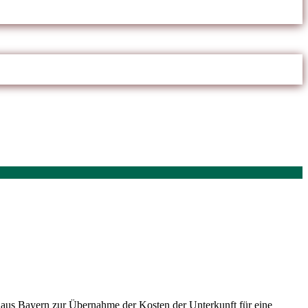
 aus Bayern zur Übernahme der Kosten der Unterkunft für eine