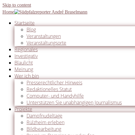
Skip to content
Home
Startseite
Blog
Veranstaltungen
Veranstaltungsorte
Regionales
Investigativ
Blaulicht
Meinung
Wer ich bin
Presserechtlicher Hinweis
Redaktionelles Statut
Computer- und Handyhilfe
Unterstützen Sie unabhängigen Journalismus
Projekte
Dampfnudeltage
Rülzheim erleben
Bildbearbeitung